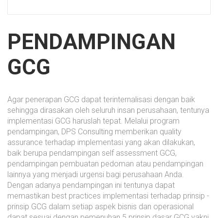
PENDAMPINGAN
GCG
Agar penerapan GCG dapat terinternalisasi dengan baik
sehingga dirasakan oleh seluruh insan perusahaan, tentunya
implementasi GCG haruslah tepat. Melalui program
pendampingan, DPS Consulting memberikan quality
assurance terhadap implementasi yang akan dilakukan,
baik berupa pendampingan self assessment GCG,
pendampingan pembuatan pedoman atau pendampingan
lainnya yang menjadi urgensi bagi perusahaan Anda.
Dengan adanya pendampingan ini tentunya dapat
memastikan best practices implementasi terhadap prinsip -
prinsip GCG dalam setiap aspek bisnis dan operasional
dapat sesuai dengan pemenuhan 5 prinsip dasar GCG yakni