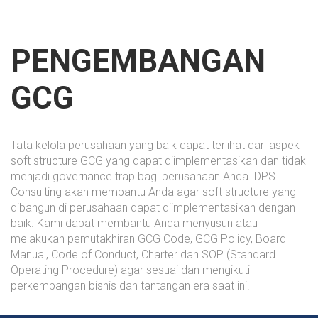
PENGEMBANGAN
GCG
Tata kelola perusahaan yang baik dapat terlihat dari aspek
soft structure GCG yang dapat diimplementasikan dan tidak
menjadi governance trap bagi perusahaan Anda. DPS
Consulting akan membantu Anda agar soft structure yang
dibangun di perusahaan dapat diimplementasikan dengan
baik. Kami dapat membantu Anda menyusun atau
melakukan pemutakhiran GCG Code, GCG Policy, Board
Manual, Code of Conduct, Charter dan SOP (Standard
Operating Procedure) agar sesuai dan mengikuti
perkembangan bisnis dan tantangan era saat ini.