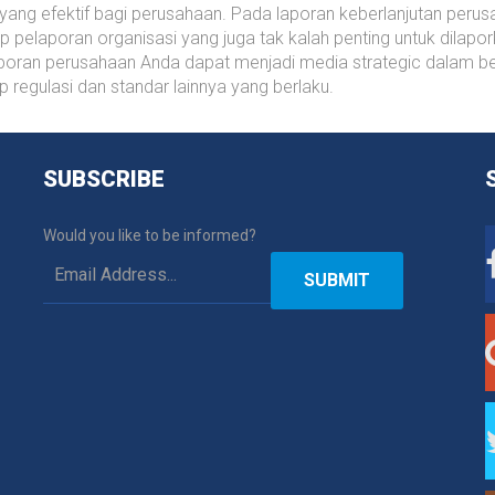
yang efektif bagi perusahaan. Pada laporan keberlanjutan peru
p pelaporan organisasi yang juga tak kalah penting untuk dilap
aporan perusahaan Anda dapat menjadi media strategic dalam be
regulasi dan standar lainnya yang berlaku.
SUBSCRIBE
Would you like to be informed?
SUBMIT