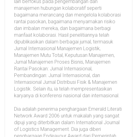
lain berfokus pada pengembangan dan
manajemen hubungan kolaboratif seperti
bagaimana merancang dan mengelola kolaborasi
rantai pasokan, bagaimana menyamakan risiko
dan imbalan mereka, dan bagaimana berbagi
manfaat kolaborasi. Hasil penelitiannya telah
dipublikasikan dalam berbagai jurnal, termasuk
Jurnal Internasional Manajemen Logistik,
Manajemen Mutu Total, Keputusan Manajemen,
Jurnal Manajemen Proses Bisnis, Manajemen
Rantai Pasokan: Jurnal Internasional,
Pembandingan: Jurnal Internasional, dan
Internasional Jurnal Distribusi Fisik & Manajemen
Logistik. Selain itu, ia telah mempresentasikan
karyanya di konferensi nasional dan internasional.
Dia adalah penerima penghargaan Emerald Literati
Network Award 2006 untuk makalah yang sangat
dipuji yang diterbitkan dalam International Journal
of Logistics Management. Dia juga diberi
penghargaan Endeavour Award dari Pemerintah