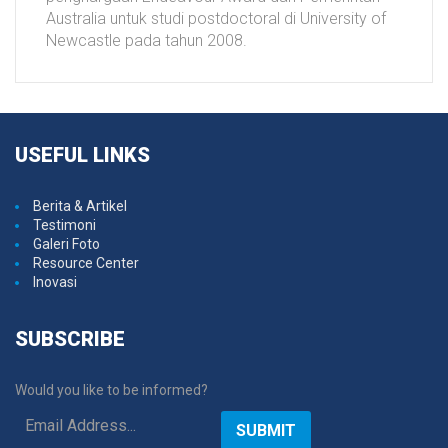
Australia untuk studi postdoctoral di University of
Newcastle pada tahun 2008.
USEFUL
LINKS
Berita & Artikel
Testimoni
Galeri Foto
Resource Center
Inovasi
SUBSCRIBE
Would you like to be informed?
SUBMIT