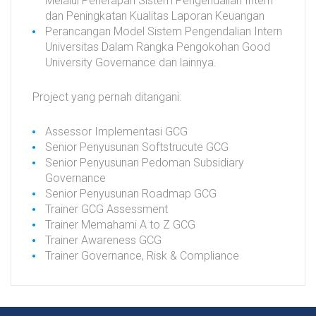
Melalui Penerapan Sistem Pengendalian Intern
dan Peningkatan Kualitas Laporan Keuangan
Perancangan Model Sistem Pengendalian Intern
Universitas Dalam Rangka Pengokohan Good
University Governance dan lainnya.
Project yang pernah ditangani:
Assessor Implementasi GCG
Senior Penyusunan Softstrucute GCG
Senior Penyusunan Pedoman Subsidiary
Governance
Senior Penyusunan Roadmap GCG
Trainer GCG Assessment
Trainer Memahami A to Z GCG
Trainer Awareness GCG
Trainer Governance, Risk & Compliance