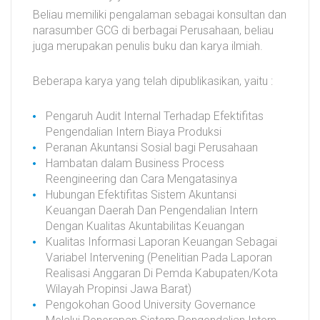
Beliau memiliki pengalaman sebagai konsultan dan
narasumber GCG di berbagai Perusahaan, beliau
juga merupakan penulis buku dan karya ilmiah.
Beberapa karya yang telah dipublikasikan, yaitu :
Pengaruh Audit Internal Terhadap Efektifitas
Pengendalian Intern Biaya Produksi
Peranan Akuntansi Sosial bagi Perusahaan
Hambatan dalam Business Process
Reengineering dan Cara Mengatasinya
Hubungan Efektifitas Sistem Akuntansi
Keuangan Daerah Dan Pengendalian Intern
Dengan Kualitas Akuntabilitas Keuangan
Kualitas Informasi Laporan Keuangan Sebagai
Variabel Intervening (Penelitian Pada Laporan
Realisasi Anggaran Di Pemda Kabupaten/Kota
Wilayah Propinsi Jawa Barat)
Pengokohan Good University Governance